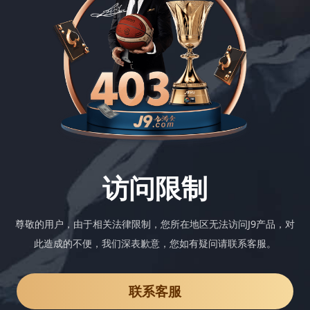
访问限制
尊敬的用户，由于相关法律限制，您所在地区无法访问J9产品，对
此造成的不便，我们深表歉意，您如有疑问请联系客服。
联系客服