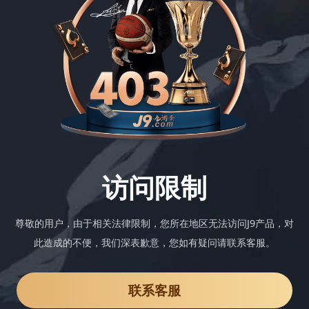
访问限制
尊敬的用户，由于相关法律限制，您所在地区无法访问J9产品，对
此造成的不便，我们深表歉意，您如有疑问请联系客服。
联系客服